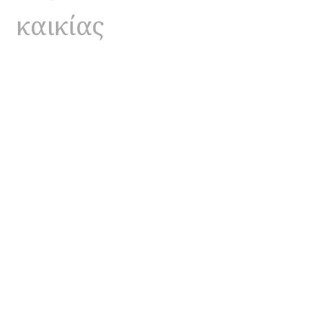
καικίας