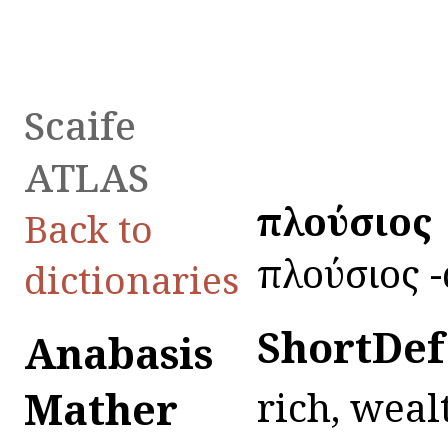
Scaife
ATLAS
πλούσιος
Back to
πλούσιος -α
dictionaries
ShortDef
Anabasis
Mather
rich, weal