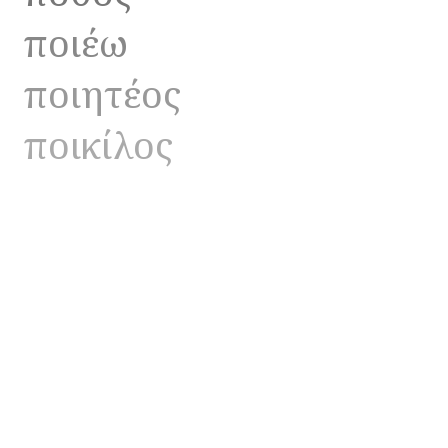
ποιέω
ποιητέος
ποικίλος