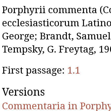
Porphyrii commenta (C
ecclesiasticorum Latin
George; Brandt, Samuel, 
Tempsky, G. Freytag, 19
First passage:
1.1
Versions
Commentaria in Porphy