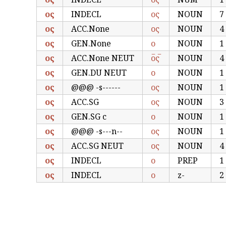
ος
INDECL
ος
NOUN
7
ος
ACC.None
ος
NOUN
4
ος
GEN.None
ο
NOUN
1
ος
ACC.None NEUT
ο̅ς̅
NOUN
4
ος
GEN.DU NEUT
ο
NOUN
1
ος
@@@ -s------
ος
NOUN
1
ος
ACC.SG
ος
NOUN
3
ος
GEN.SG c
ο
NOUN
1
ος
@@@ -s---n--
ος
NOUN
1
ος
ACC.SG NEUT
ος
NOUN
4
ος
INDECL
ο
PREP
1
ος
INDECL
ο
z-
2