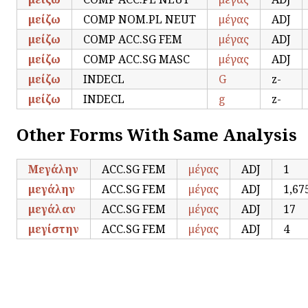
μείζω
COMP NOM.PL NEUT
μέγας
ADJ
μείζω
COMP ACC.SG FEM
μέγας
ADJ
μείζω
COMP ACC.SG MASC
μέγας
ADJ
μείζω
INDECL
G
z-
μείζω
INDECL
g
z-
Other Forms With Same Analysis
Μεγάλην
ACC.SG FEM
μέγας
ADJ
1
μεγάλην
ACC.SG FEM
μέγας
ADJ
1,67
μεγάλαν
ACC.SG FEM
μέγας
ADJ
17
μεγίστην
ACC.SG FEM
μέγας
ADJ
4