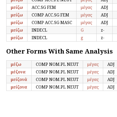
μείζω
ACC.SG FEM
μέγας
ADJ
μείζω
COMP ACC.SG FEM
μέγας
ADJ
μείζω
COMP ACC.SG MASC
μέγας
ADJ
μείζω
INDECL
G
z-
μείζω
INDECL
g
z-
Other Forms With Same Analysis
μέζω
COMP NOM.PL NEUT
μέγας
ADJ
μέζονα
COMP NOM.PL NEUT
μέγας
ADJ
μείζονά
COMP NOM.PL NEUT
μέγας
ADJ
μείζονα
COMP NOM.PL NEUT
μέγας
ADJ