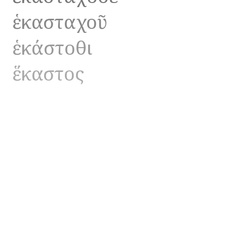
ἑκασταχοῦ
ἑκάστοθι
ἕκαστος