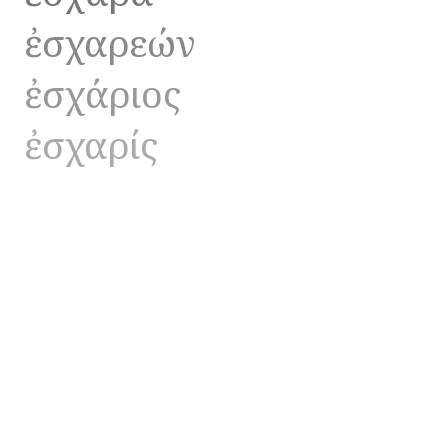
ἐσχαρεών
ἐσχάριος
ἐσχαρίς