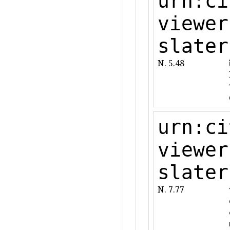
urn:ci
viewer
slater
N. 5.48
urn:ci
viewer
slater
N. 7.77