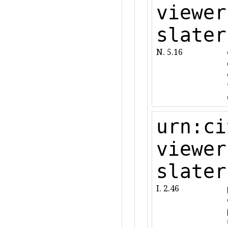
viewer
slater
N. 5.16
urn:ci
viewer
slater
I. 2.46