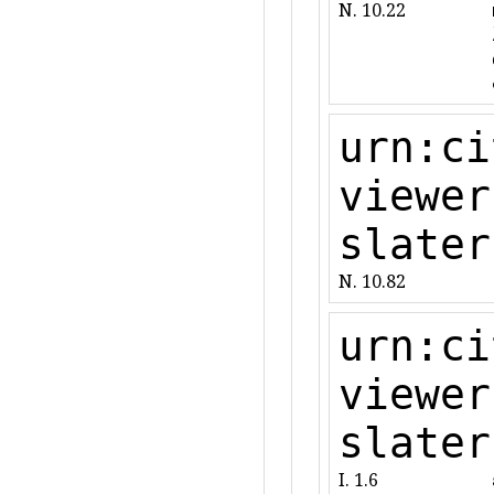
N. 10.22
urn:ci
viewer
slater
N. 10.82
urn:ci
viewer
slater
I. 1.6