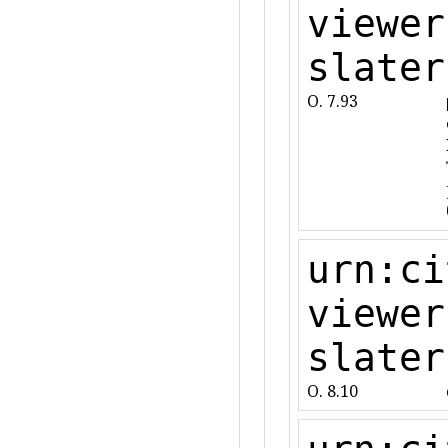
viewer
slater
O. 7.93
urn:ci
viewer
slater
O. 8.10