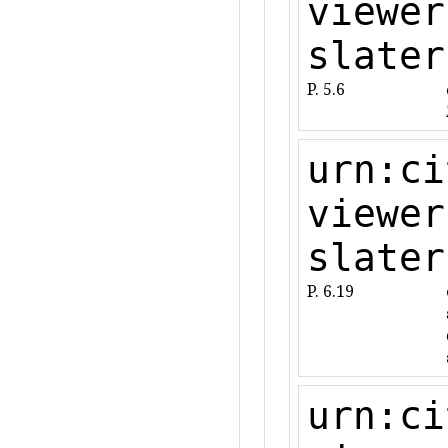
viewer
slater
P. 5.6
urn:ci
viewer
slater
P. 6.19
urn:ci