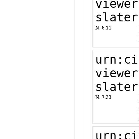
viewer
slater
N. 6.11
urn:ci
viewer
slater
N. 7.33
urn:ci