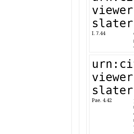
viewer
slater
I. 7.44
urn:ci
viewer
slater
Pae. 4.42