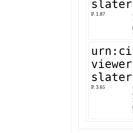
slater
P. 1.87
urn:ci
viewer
slater
P. 3.65