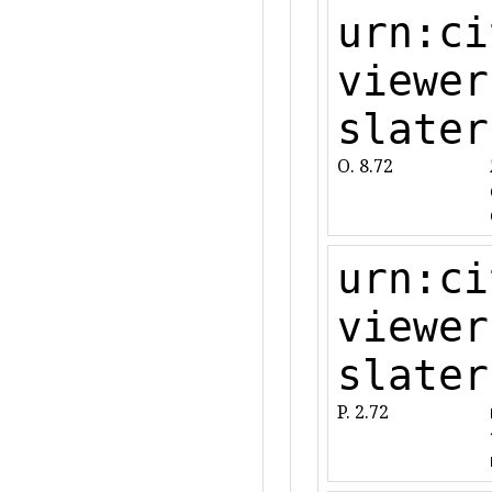
urn:ci
viewer
slater
O. 8.72
urn:ci
viewer
slater
P. 2.72