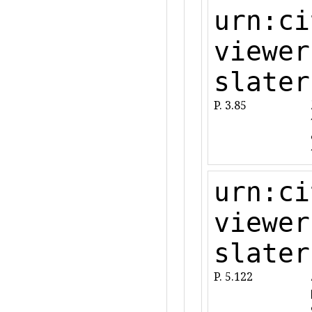
urn:ci
viewer
slater
P. 3.85
urn:ci
viewer
slater
P. 5.122