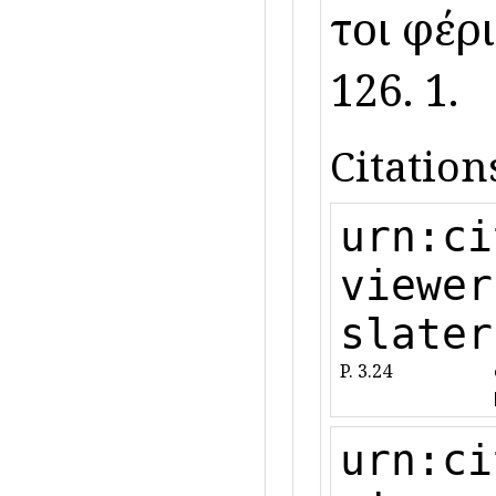
τοι φέρι
126. 1.
Citation
urn:ci
viewer
slater
P. 3.24
urn:ci