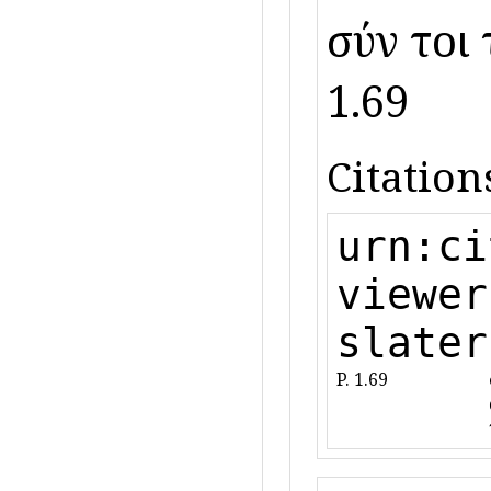
σύν τοι 
1.69
Citation
urn:ci
viewer
slater
P. 1.69