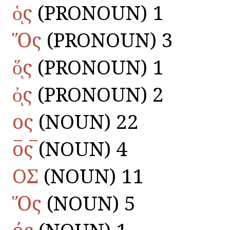
ὁͅς
(PRONOUN) 1
Ὅς
(PRONOUN) 3
ὅͅς
(PRONOUN) 1
ὀͅς
(PRONOUN) 2
ος
(NOUN) 22
ο̅ς̅
(NOUN) 4
ΟΣ
(NOUN) 11
Ὅς
(NOUN) 5
ός
(NOUN) 1