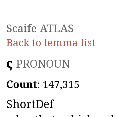
Scaife ATLAS
Back to lemma list
ὅς
PRONOUN
Count
: 147,315
ShortDef