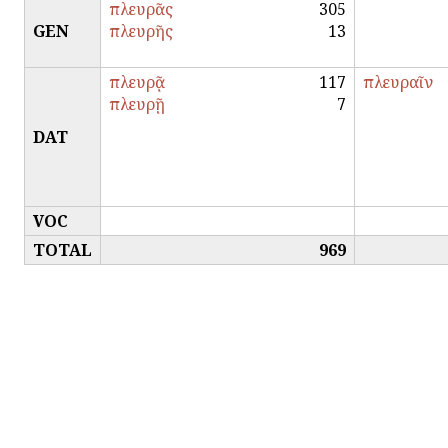
πλευρᾶς
305
GEN
πλευρῆς
13
πλευρᾷ
117
πλευραῖν
πλευρῇ
7
DAT
VOC
TOTAL
969