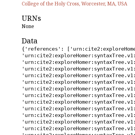
College of the Holy Cross, Worcester, MA, USA
URNs
None
Data
{'references': ['urn:cite2:exploreHom
'urn:cite2:exploreHomer:syntaxTree.v1
'urn:cite2:exploreHomer:syntaxTree.v1
'urn:cite2:exploreHomer:syntaxTree.v1
'urn:cite2:exploreHomer:syntaxTree.v1
'urn:cite2:exploreHomer:syntaxTree.v1
'urn:cite2:exploreHomer:syntaxTree.v1
'urn:cite2:exploreHomer:syntaxTree.v1
'urn:cite2:exploreHomer:syntaxTree.v1
'urn:cite2:exploreHomer:syntaxTree.v1
'urn:cite2:exploreHomer:syntaxTree.v1
'urn:cite2:exploreHomer:syntaxTree.v1
'urn:cite2:exploreHomer:syntaxTree.v1
'urn:cite2:exploreHomer:syntaxTree.v1