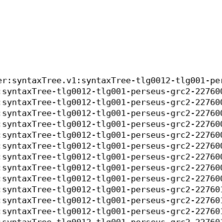
er:syntaxTree.v1:syntaxTree-tlg0012-tlg001-pe
:syntaxTree-tlg0012-tlg001-perseus-grc2-22760
:syntaxTree-tlg0012-tlg001-perseus-grc2-22760
:syntaxTree-tlg0012-tlg001-perseus-grc2-22760
:syntaxTree-tlg0012-tlg001-perseus-grc2-22760
:syntaxTree-tlg0012-tlg001-perseus-grc2-22760
:syntaxTree-tlg0012-tlg001-perseus-grc2-22760
:syntaxTree-tlg0012-tlg001-perseus-grc2-22760
:syntaxTree-tlg0012-tlg001-perseus-grc2-22760
:syntaxTree-tlg0012-tlg001-perseus-grc2-22760
:syntaxTree-tlg0012-tlg001-perseus-grc2-22760
:syntaxTree-tlg0012-tlg001-perseus-grc2-22760
:syntaxTree-tlg0012-tlg001-perseus-grc2-22760
:syntaxTree-tlg0012-tlg001-perseus-grc2-22760