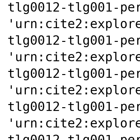
tlg0012-tlg001-pe
'urn:cite2:explor
tlg0012-tlg001-pe
'urn:cite2:explor
tlg0012-tlg001-pe
'urn:cite2:explor
tlg0012-tlg001-pe
'urn:cite2:explor
tlg0012-tlg001-pe