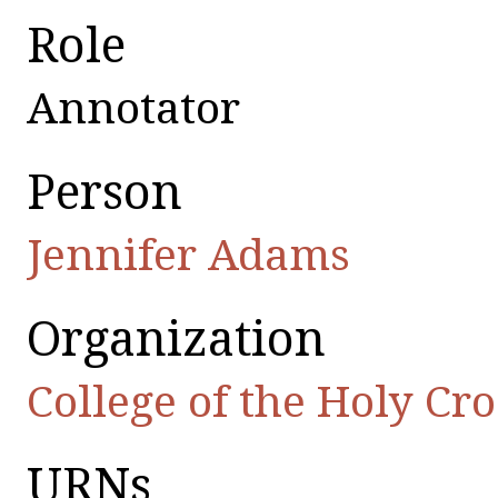
Role
Annotator
Person
Jennifer Adams
Organization
College of the Holy Cr
URNs