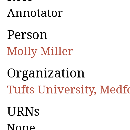
Annotator
Person
Molly Miller
Organization
Tufts University, Med
URNs
None