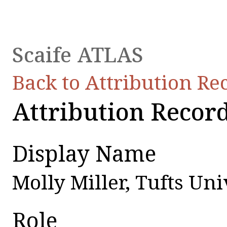
Scaife ATLAS
Back to Attribution Re
Attribution Recor
Display Name
Molly Miller, Tufts Un
Role