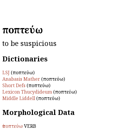
ὑποπτεύω
to be suspicious
Dictionaries
LSJ
(ὑποπτεύω)
Anabasis Mather
(ὑποπτεύω)
Short Defs
(ὑποπτεύω)
Lexicon Thucydideum
(ὑποπτεύω)
Middle Liddell
(ὑποπτεύω)
Morphological Data
ὑποπτεύω
VERB