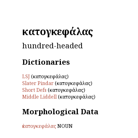
ἑκατογκεφάλας
hundred-headed
Dictionaries
LSJ
(ἑκατογκεφάλας)
Slater Pindar
(ἑκατογκεφάλας)
Short Defs
(ἑκατογκεφάλας)
Middle Liddell
(ἑκατογκεφάλας)
Morphological Data
ἑκατογκεφάλας
NOUN