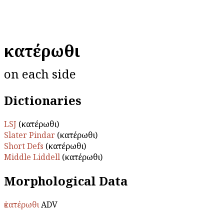
ἑκατέρωθι
on each side
Dictionaries
LSJ
(ἑκατέρωθι)
Slater Pindar
(ἑκατέρωθι)
Short Defs
(ἑκατέρωθι)
Middle Liddell
(ἑκατέρωθι)
Morphological Data
ἑκατέρωθι
ADV