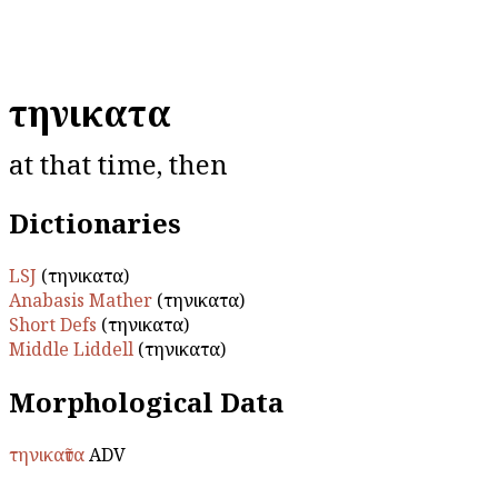
τηνικαῦτα
at that time, then
Dictionaries
LSJ
(τηνικαῦτα)
Anabasis Mather
(τηνικαῦτα)
Short Defs
(τηνικαῦτα)
Middle Liddell
(τηνικαῦτα)
Morphological Data
τηνικαῦτα
ADV