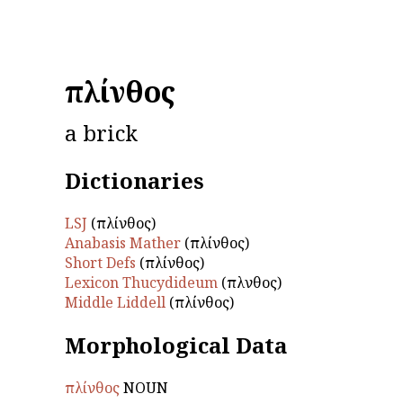
πλίνθος
a brick
Dictionaries
LSJ
(πλίνθος)
Anabasis Mather
(πλίνθος)
Short Defs
(πλίνθος)
Lexicon Thucydideum
(πλίνθος)
Middle Liddell
(πλίνθος)
Morphological Data
πλίνθος
NOUN